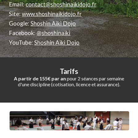
Email:
contact@shoshinaikidojo.fr
Site:
www.shoshinaikidojo.fr
Google:
Shoshin Aiki Dojo
Facebook:
@shoshinaiki
YouTube:
Shoshin Aiki Dojo
Tarifs
A partir de 155€ par an
pour 2 séances par semaine
d'une discipline (cotisation, licence et assurance).