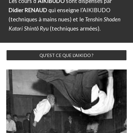
Les cours d’
AIKIBUDO
sont dispensés par
Didier RENAUD
qui enseigne l’AIKIBUDO
(techniques à mains nues) et le
Tenshin Shoden
Katori Shintô Ryu
(techniques armées).
QU'EST CE QUE L'AIKIDO ?