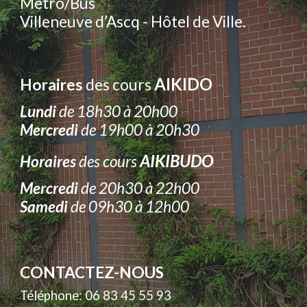
Metro/Bus
Villeneuve d’Ascq - Hôtel de Ville.
AIKIDO
Horaires
des cours
Lundi
de 18h30 à 20h00
Mercredi
de 19h00 à 20h30
AIKIBUDO
Horaires
des cours
Mercredi
de 20h30 à 22h00
Samedi
de 09h30 à 12h00
CONTACTEZ-NOUS
Téléphone: 06 83 45 55 93